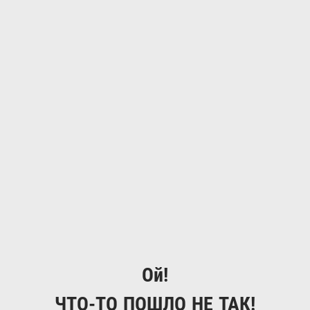
Ой!
ЧТО-ТО ПОШЛО НЕ ТАК!