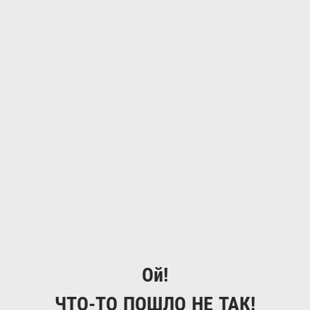
Ой!
ЧТО-ТО ПОШЛО НЕ ТАК!