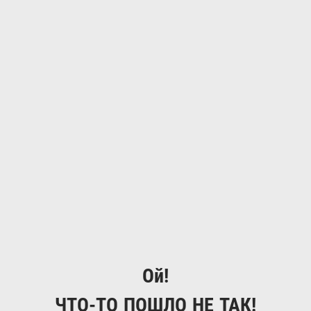
Ой!
ЧТО-ТО ПОШЛО НЕ ТАК!