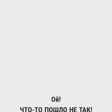
Ой!
ЧТО-ТО ПОШЛО НЕ ТАК!