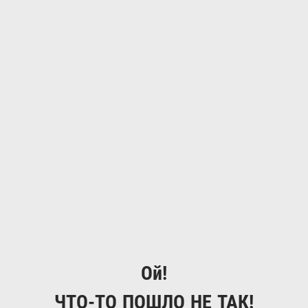
Ой!
ЧТО-ТО ПОШЛО НЕ ТАК!