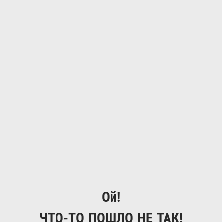
Ой!
ЧТО-ТО ПОШЛО НЕ ТАК!