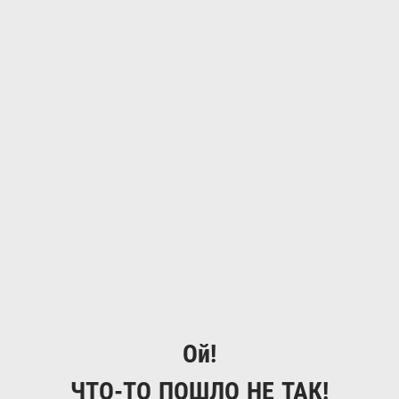
Ой!
ЧТО-ТО ПОШЛО НЕ ТАК!