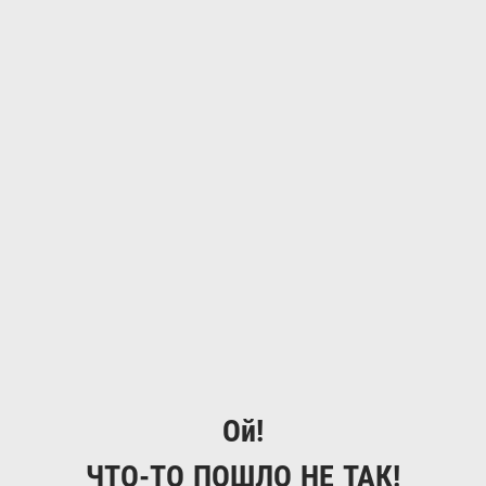
Ой!
ЧТО-ТО ПОШЛО НЕ ТАК!