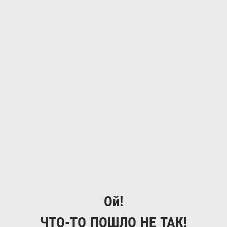
Ой!
ЧТО-ТО ПОШЛО НЕ ТАК!