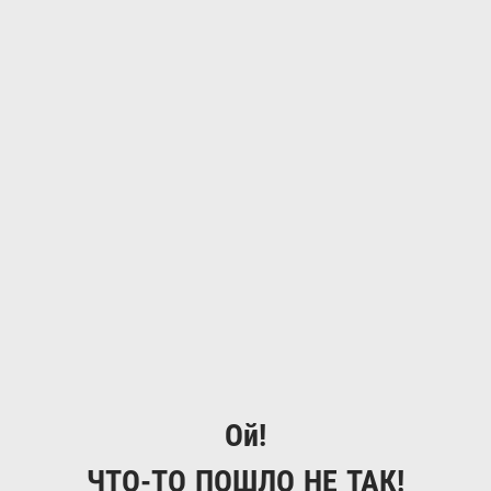
Ой!
ЧТО-ТО ПОШЛО НЕ ТАК!