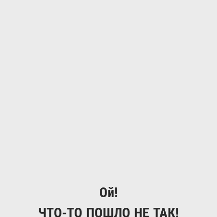
Ой!
ЧТО-ТО ПОШЛО НЕ ТАК!