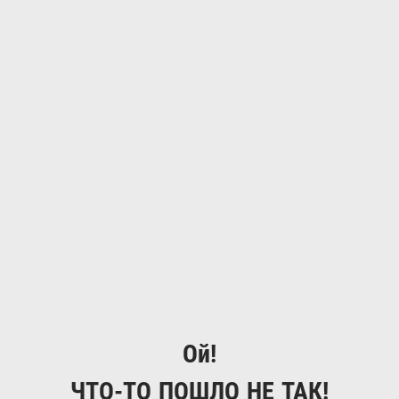
Ой!
ЧТО-ТО ПОШЛО НЕ ТАК!