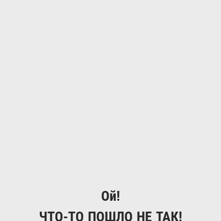
Ой!
ЧТО-ТО ПОШЛО НЕ ТАК!