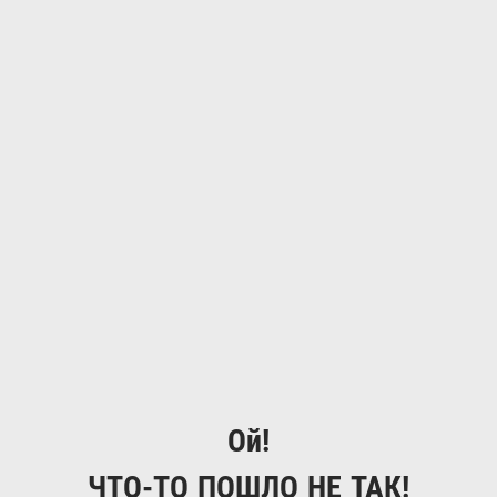
Ой!
ЧТО-ТО ПОШЛО НЕ ТАК!