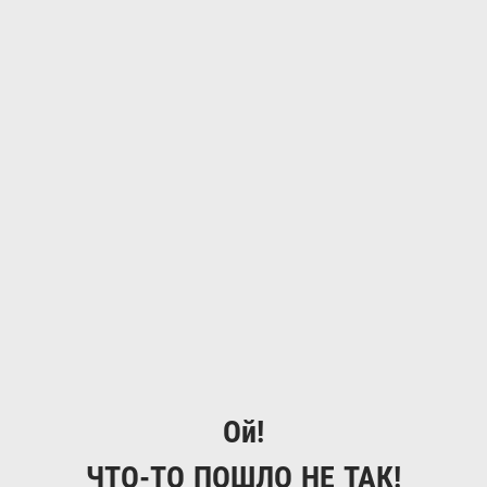
Ой!
ЧТО-ТО ПОШЛО НЕ ТАК!