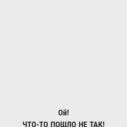
Ой!
ЧТО-ТО ПОШЛО НЕ ТАК!