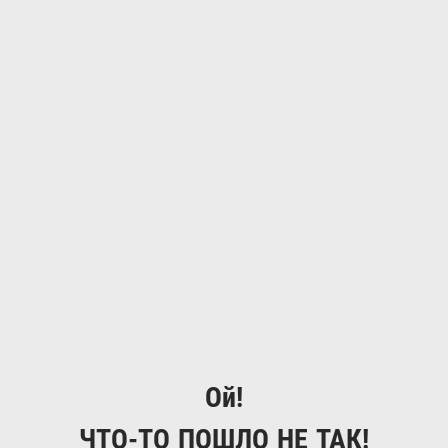
Ой!
ЧТО-ТО ПОШЛО НЕ ТАК!