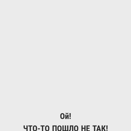
Ой!
ЧТО-ТО ПОШЛО НЕ ТАК!