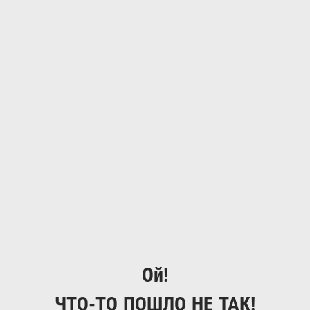
Ой!
ЧТО-ТО ПОШЛО НЕ ТАК!