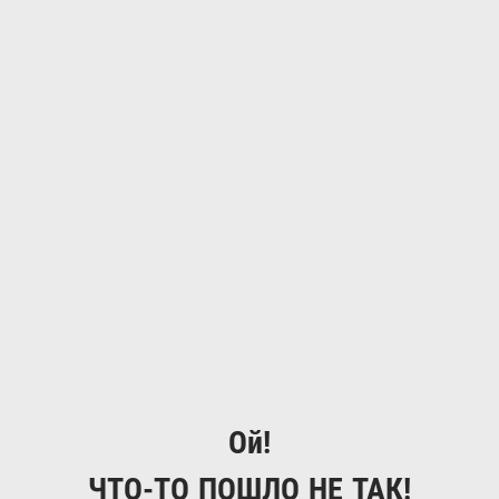
Ой!
ЧТО-ТО ПОШЛО НЕ ТАК!