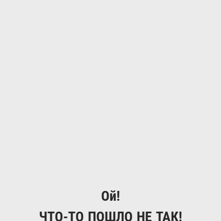
Ой!
ЧТО-ТО ПОШЛО НЕ ТАК!