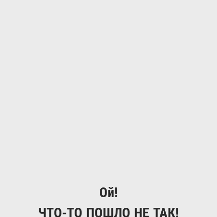
Ой!
ЧТО-ТО ПОШЛО НЕ ТАК!