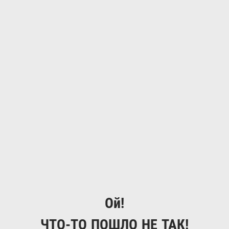
Ой!
ЧТО-ТО ПОШЛО НЕ ТАК!