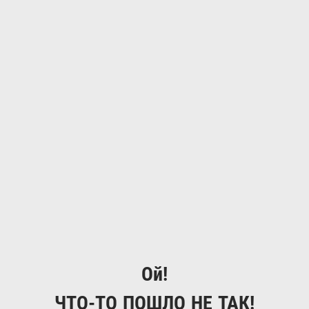
Ой!
ЧТО-ТО ПОШЛО НЕ ТАК!