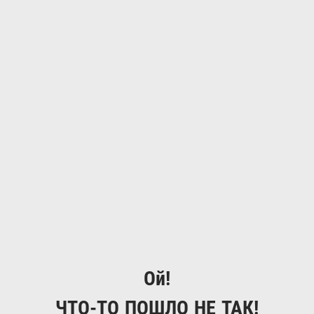
Ой!
ЧТО-ТО ПОШЛО НЕ ТАК!