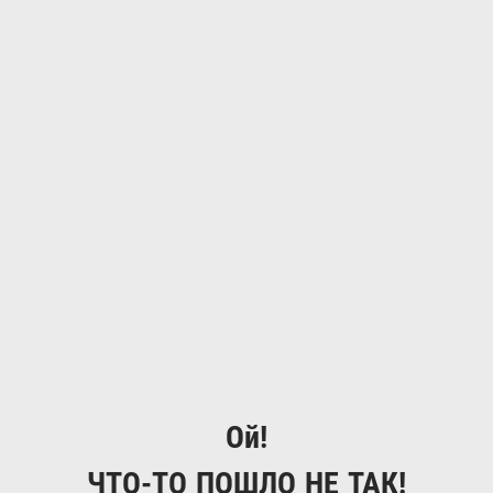
Ой!
ЧТО-ТО ПОШЛО НЕ ТАК!