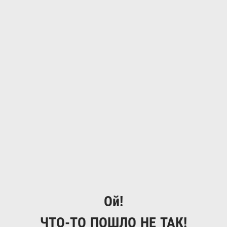
Ой!
ЧТО-ТО ПОШЛО НЕ ТАК!