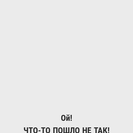
Ой!
ЧТО-ТО ПОШЛО НЕ ТАК!