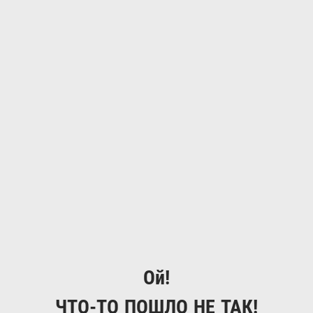
Ой!
ЧТО-ТО ПОШЛО НЕ ТАК!