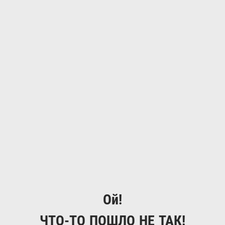
Ой!
ЧТО-ТО ПОШЛО НЕ ТАК!