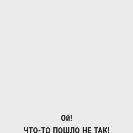
Ой!
ЧТО-ТО ПОШЛО НЕ ТАК!