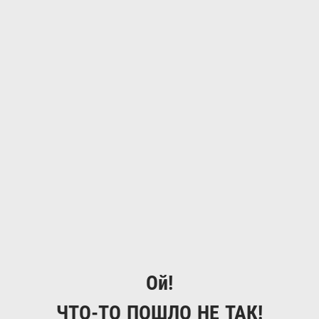
Ой!
ЧТО-ТО ПОШЛО НЕ ТАК!